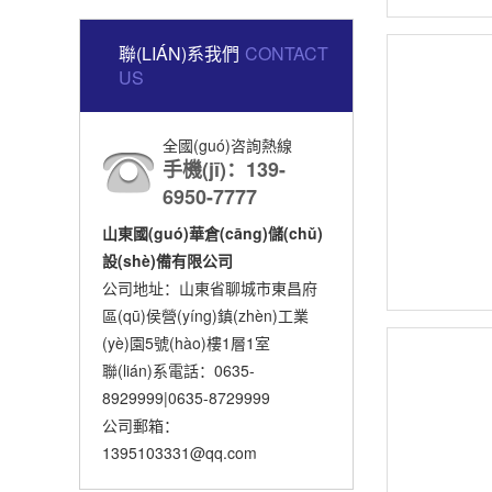
聯(LIÁN)系我們
CONTACT
US
全國(guó)咨詢熱線
手機(jī)：139-
6950-7777
山東國(guó)華倉(cāng)儲(chǔ)
設(shè)備有限公司
公司地址：山東省聊城市東昌府
區(qū)侯營(yíng)鎮(zhèn)工業
(yè)園5號(hào)樓1層1室
聯(lián)系電話：0635-
8929999|0635-8729999
公司郵箱：
1395103331@qq.com