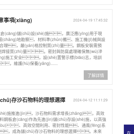
項(xiàng)
2024-04-19 17:45:32
的倉(cāng)儲(chǔ)設(shè)施，廣泛應(yīng)用于現
場(chǎng)地勘察、材料準(zhǔn)備、施工機(jī)械與設
(jì)合理，嚴(yán)格控制質(zhì)量。鋼板安裝需預
焊接質(zhì)量。密封與防腐處理確保無(wú)滲
ng)施工安全，設(shè)置警示標(biāo)志，培訓
，維護(hù)保養(yǎng)......
了解詳情
(chǔ)存沙石物料的理想選擇
2024-04-12 11:11:29
(shè)施推進(jìn)，沙石物料需求增長(zhǎng)，高效
倉(cāng)作為先進(jìn)儲(chǔ)存設(shè)施，以高強
é)構(gòu)、高效空間利用、密封性能、通風(fēng)系
，成為儲(chǔ)存沙石物料的理想選擇。未來
在