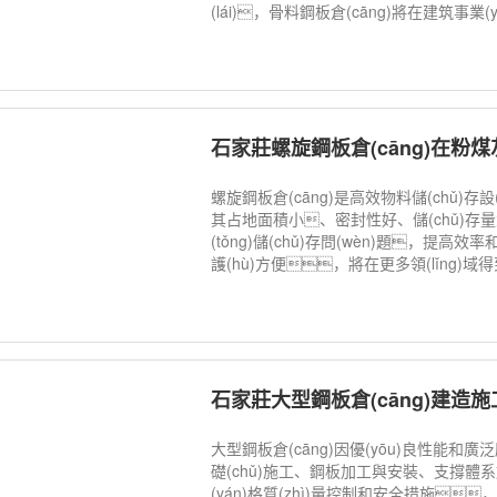
(lái)，骨料鋼板倉(cāng)將在建筑事業(y
石家莊螺旋鋼板倉(cāng)在粉煤灰物
螺旋鋼板倉(cāng)是高效物料儲(chǔ)存設
其占地面積小、密封性好、儲(chǔ)存量
(tǒng)儲(chǔ)存問(wèn)題，提高效
護(hù)方便，將在更多領(lǐng)域得到
石家莊大型鋼板倉(cāng)建造
大型鋼板倉(cāng)因優(yōu)良性能和廣
礎(chǔ)施工、鋼板加工與安裝、支撐體
(yán)格質(zhì)量控制和安全措施，