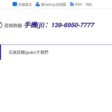
在線留言
網(wǎng)站地圖
RSS
|
XML
手機(jī)：139-6950-7777
咨詢熱線-
石家莊關(guān)于我們