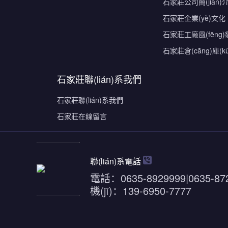
石家莊公司簡(jiǎn)
石家莊企業(yè)文化
石家莊工廠風(fēng)
石家莊倉(cāng)庫(k
石家莊聯(lián)系我們
石家莊聯(lián)系我們
石家莊在線留言
聯(lián)系電話
電話：0635-8929999|0635-87
機(jī)：139-6950-7777