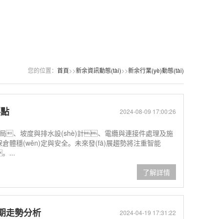
您的位置：
首頁
>>
新余資訊動態(tài)
>>
新余行業(yè)動態(tài)
要點
2024-08-09 17:00:26
布局、坡度與排水設(shè)計、電纜與連接件處理及施
確保倉體穩(wěn)定與安全。未來發(fā)展趨勢將注重智能
...
了解詳情
期走勢分析
2024-04-19 17:31:22