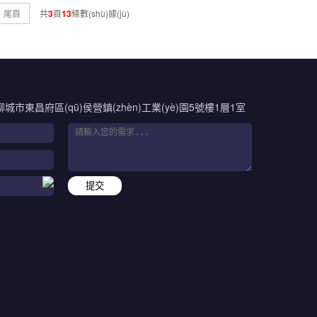
尾頁
共
3
頁
13
條數(shù)據(jù)
聊城市東昌府區(qū)侯營鎮(zhèn)工業(yè)園5號樓1層1室
提交