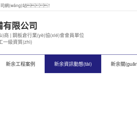
司網(wǎng)站！
)備有限公司
ù)商 | 鋼板倉行業(yè)協(xié)會會員單位
一級資質(zhì)
新余工程案例
新余資訊動態(tài)
新余關(guā