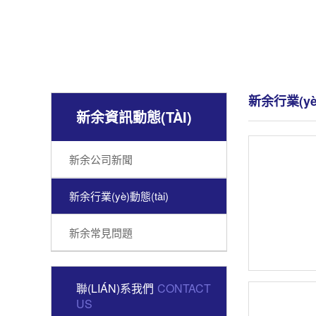
新余行業(yè)
新余資訊動態(TÀI)
新余公司新聞
新余行業(yè)動態(tài)
新余常見問題
聯(LIÁN)系我們
CONTACT
US