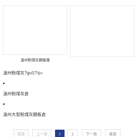
滄州粉煤灰鋼板庫
滄州粉煤灰?guī)?/p>
滄州粉煤灰倉
滄州大型粉煤灰鋼板倉
首頁
上一頁
1
2
下一頁
尾頁