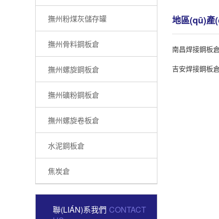
撫州粉煤灰儲存罐
地區(qū)產(
撫州骨料鋼板倉
南昌焊接鋼板
吉安焊接鋼板
撫州螺旋鋼板倉
撫州礦粉鋼板倉
撫州螺旋卷板倉
水泥鋼板倉
焦炭倉
聯(LIÁN)系我們
CONTACT