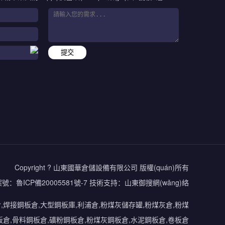
提交
Copyright ? 山東國華倉儲設備有限公司 版權(quán)所有
案號：
魯ICP備20005581號-7
技術支持：
山東御搜網(wǎng)絡
倉
,
焊接鋼板倉
,
大型鋼板庫
,
利浦倉
,
粉煤灰儲存罐
,
粉煤灰倉
,
粉煤
板倉
,
骨料鋼板倉
,
礦粉鋼板倉
,
粉煤灰鋼板倉
,
水泥鋼板倉
,
卷板倉