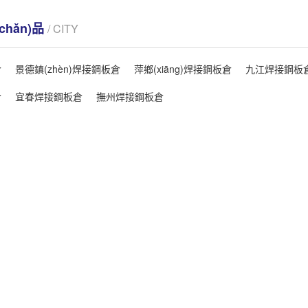
chǎn)品
/ CITY
倉
景德鎮(zhèn)焊接鋼板倉
萍鄉(xiāng)焊接鋼板倉
九江焊接鋼板
倉
宜春焊接鋼板倉
撫州焊接鋼板倉