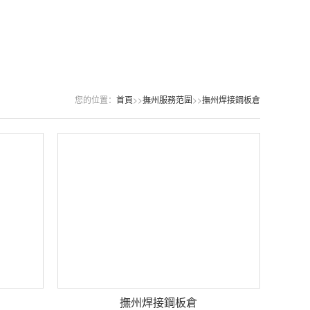
您的位置：
首頁
>>
撫州服務范圍
>>
撫州焊接鋼板倉
撫州焊接鋼板倉