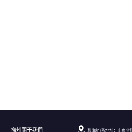
撫州關于我們
聯(lián)系地址：山東省