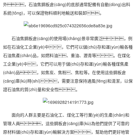
外，石油焦鋼板倉(cāng)的底部通常配備有自動(dòng)出料
系統(tǒng)，可以保證物料順利地輸送和裝卸。
石油焦鋼板倉(cāng)的使用場(chǎng)景非常廣泛，例
如在石油化工企業(yè)中，它們可以儲(chǔ)存和運(yùn)輸各種
石油焦產(chǎn)品，如燃料油、重油、瀝青等。在煤化
工企業(yè)中，它們可以用于儲(chǔ)存和運(yùn)輸各種煤焦產
(chǎn)品，如焦炭、焦粉、焦粒等。在使用這些鋼板倉
(cāng)庫(kù)時(shí)，需要注意保持通風(fēng)和清潔，以保
證石油焦的質(zhì)量和安全性。
面向的人群主要是石油化工、煤化工等行業(yè)的生產(chǎn)和
管理人員，這些鋼板倉(cāng)庫(kù)為他們提供了可靠的
原材料儲(chǔ)存和運(yùn)輸解決方案，幫助他們更好地管