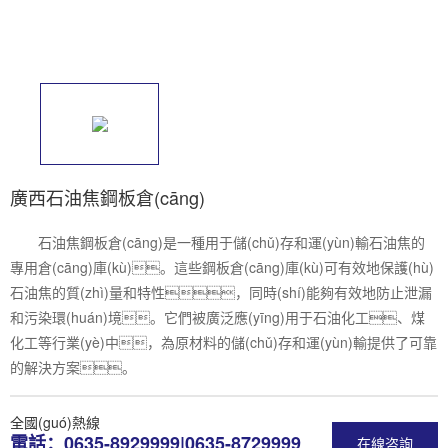
廣西石油焦鋼板倉(cāng)
石油焦鋼板倉(cāng)是一種用于儲(chǔ)存和運(yùn)輸石油焦的
專用倉(cāng)庫(kù)。這些鋼板倉(cāng)庫(kù)可有效地保護(hù)
石油焦的質(zhì)量和特性，同時(shí)能夠有效地防止泄漏
和污染環(huán)境。它們被廣泛應(yīng)用于石油化工、煤
化工等行業(yè)中，為原材料的儲(chǔ)存和運(yùn)輸提供了可靠
的解決方案。
全國(guó)熱線
電話：0635-8929999|0635-8729999
在線咨詢