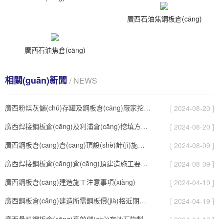
廣西石油焦鋼板倉(cāng)
廣西石油焦倉(cāng)
相關(guān)新聞
/ NEWS
廣西粉煤灰儲(chǔ)存罐及鋼板倉(cāng)廠家挖填方施工措施
[ 2024-08-20 ]
廣西焊接鋼板倉(cāng)及利浦倉(cāng)挖填方施工措施
[ 2024-08-20 ]
廣西鋼板倉(cāng)倉(cāng)頂設(shè)計(jì)施工要點(diǎn)
[ 2024-08-09 ]
廣西焊接鋼板倉(cāng)倉(cāng)頂建造施工要點(diǎn)
[ 2024-08-09 ]
廣西鋼板倉(cāng)建造施工注意事項(xiàng)
[ 2024-04-19 ]
廣西鋼板倉(cāng)建造所需鋼板價(jià)格近期走勢(shì)分析
[ 2024-04-19 ]