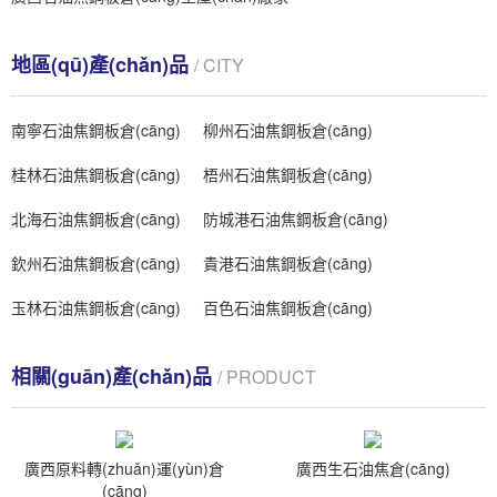
地區(qū)產(chǎn)品
/ CITY
南寧石油焦鋼板倉(cāng)
柳州石油焦鋼板倉(cāng)
桂林石油焦鋼板倉(cāng)
梧州石油焦鋼板倉(cāng)
北海石油焦鋼板倉(cāng)
防城港石油焦鋼板倉(cāng)
欽州石油焦鋼板倉(cāng)
貴港石油焦鋼板倉(cāng)
玉林石油焦鋼板倉(cāng)
百色石油焦鋼板倉(cāng)
相關(guān)產(chǎn)品
/ PRODUCT
廣西原料轉(zhuǎn)運(yùn)倉
廣西生石油焦倉(cāng)
(cāng)