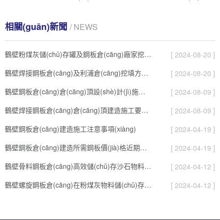
相關(guān)新聞
/ NEWS
鶴壁粉煤灰儲(chǔ)存罐及鋼板倉(cāng)廠家挖填方施工措施
[ 2024-08-20 ]
鶴壁焊接鋼板倉(cāng)及利浦倉(cāng)挖填方施工措施
[ 2024-08-20 ]
鶴壁鋼板倉(cāng)倉(cāng)頂設(shè)計(jì)施工要點(diǎn)
[ 2024-08-09 ]
鶴壁焊接鋼板倉(cāng)倉(cāng)頂建造施工要點(diǎn)
[ 2024-08-09 ]
鶴壁鋼板倉(cāng)建造施工注意事項(xiàng)
[ 2024-04-19 ]
鶴壁鋼板倉(cāng)建造所需鋼板價(jià)格近期走勢(shì)分析
[ 2024-04-19 ]
鶴壁骨料鋼板倉(cāng)高效儲(chǔ)存沙石物料的理想選擇
[ 2024-04-12 ]
鶴壁螺旋鋼板倉(cāng)在粉煤灰物料儲(chǔ)存中的應(yīng)用
[ 2024-04-12 ]