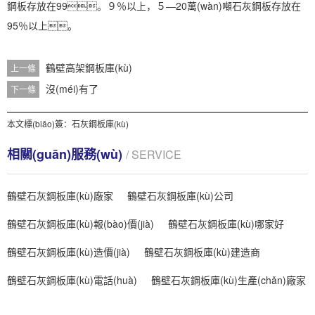
鋼板存放在99。９％以上，５—20萬(wàn)噸石灰鋼板存放在
95％以上。
鶴壁高架鋼板庫(kù)
上一條
沒(méi)有了
下一條
本文標(biāo)簽：
石灰鋼板庫(kù)
相關(guān)服務(wù)
/ SERVICE
鶴壁石灰鋼板庫(kù)廠家
鶴壁石灰鋼板庫(kù)公司
鶴壁石灰鋼板庫(kù)報(bào)價(jià)
鶴壁石灰鋼板庫(kù)哪家好
鶴壁石灰鋼板庫(kù)造價(jià)
鶴壁石灰鋼板庫(kù)建造商
鶴壁石灰鋼板庫(kù)電話(huà)
鶴壁石灰鋼板庫(kù)生產(chǎn)廠家