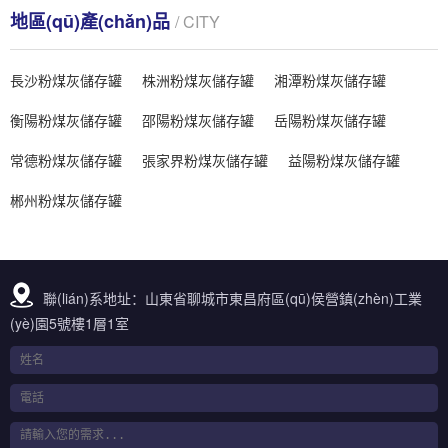
地區(qū)產(chǎn)品
/ CITY
長沙粉煤灰儲存罐
株洲粉煤灰儲存罐
湘潭粉煤灰儲存罐
衡陽粉煤灰儲存罐
邵陽粉煤灰儲存罐
岳陽粉煤灰儲存罐
常德粉煤灰儲存罐
張家界粉煤灰儲存罐
益陽粉煤灰儲存罐
郴州粉煤灰儲存罐
聯(lián)系地址：山東省聊城市東昌府區(qū)侯營鎮(zhèn)工業
(yè)園5號樓1層1室