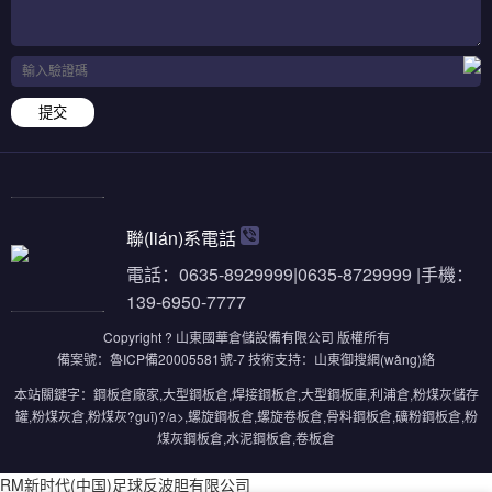
提交
聯(lián)系電話
電話：0635-8929999|0635-8729999 |手機：
139-6950-7777
Copyright ? 山東國華倉儲設備有限公司 版權所有
備案號：
魯ICP備20005581號-7
技術支持：
山東御搜網(wǎng)絡
本站關鍵字：
鋼板倉廠家
,
大型鋼板倉
,
焊接鋼板倉
,
大型鋼板庫
,
利浦倉
,
粉煤灰儲存
罐
,
粉煤灰倉
,
粉煤灰?guī)?/a>,
螺旋鋼板倉
,
螺旋卷板倉
,
骨料鋼板倉
,
礦粉鋼板倉
,
粉
煤灰鋼板倉
,
水泥鋼板倉
,
卷板倉
RM新时代(中国)足球反波胆有限公司