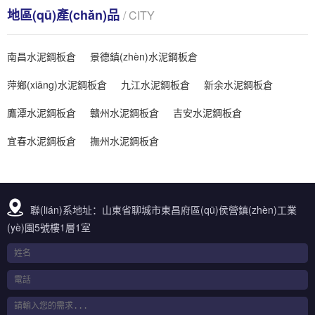
地區(qū)產(chǎn)品
/ CITY
南昌水泥鋼板倉
景德鎮(zhèn)水泥鋼板倉
萍鄉(xiāng)水泥鋼板倉
九江水泥鋼板倉
新余水泥鋼板倉
鷹潭水泥鋼板倉
贛州水泥鋼板倉
吉安水泥鋼板倉
宜春水泥鋼板倉
撫州水泥鋼板倉
聯(lián)系地址：山東省聊城市東昌府區(qū)侯營鎮(zhèn)工業
(yè)園5號樓1層1室