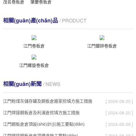
茂名卷板倉
肇慶卷板倉
相關(guān)產(chǎn)品
/ PRODUCT
江門卷板倉
江門鍍鋅卷板倉
江門螺旋卷板倉
相關(guān)新聞
/ NEWS
江門粉煤灰儲存罐及鋼板倉廠家挖填方施工措施
[ 2024-08-20 ]
江門焊接鋼板倉及利浦倉挖填方施工措施
[ 2024-08-20 ]
江門鋼板倉倉頂設(shè)計(jì)施工要點(diǎn)
[ 2024-08-09 ]
江門焊接鋼板倉倉頂建造施工要點(diǎn)
[ 2024-08-09 ]