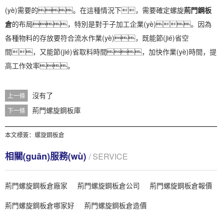
(yè)需要的。在這種情況下，需要確定螺旋
荊門鋼板
倉
的布局，特別是對于子加工企業(yè)。因為
各種物料的存放要符合流水作業(yè)，既能節(jié)省空
間，又能節(jié)省取料時間，加快作業(yè)時間，提
高工作效率。
沒有了
上一條
荊門螺旋鋼板庫
下一條
本文標簽：
螺旋鋼板倉
相關(guān)服務(wù)
/ SERVICE
荊門螺旋鋼板倉廠家
荊門螺旋鋼板倉公司
荊門螺旋鋼板倉報價
荊門螺旋鋼板倉哪家好
荊門螺旋鋼板倉造價