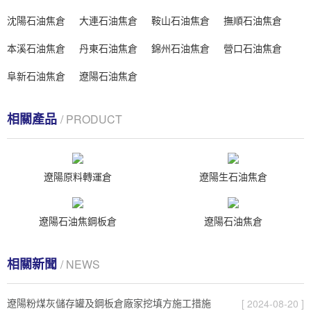
沈陽石油焦倉
大連石油焦倉
鞍山石油焦倉
撫順石油焦倉
本溪石油焦倉
丹東石油焦倉
錦州石油焦倉
營口石油焦倉
阜新石油焦倉
遼陽石油焦倉
相關產品
/ PRODUCT
遼陽原料轉運倉
遼陽生石油焦倉
遼陽石油焦鋼板倉
遼陽石油焦倉
相關新聞
/ NEWS
遼陽粉煤灰儲存罐及鋼板倉廠家挖填方施工措施
[ 2024-08-20 ]