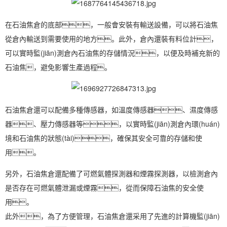
在石油焦倉的底部，一般會安裝有輸送設備，可以將石油焦
從倉內輸送到需要使用的地方。此外，倉內還裝有料位計，
可以實時監(jiān)測倉內石油焦的存儲情況，以便及時補充新的
石油焦，避免影響生產過程。
石油焦倉還可以配備多種傳感器，如溫度傳感器、濕度傳感
器、壓力傳感器等，以實時監(jiān)測倉內環(huán)
境和石油焦的狀態(tài)，確保其安全可靠的存儲和使
用。
另外，石油焦倉還配備了可燃氣體探測器和煙霧探測器，以檢測倉內
是否存在可燃氣體泄漏或煙霧，從而保障石油焦的安全使
用。
此外，為了方便管理，石油焦倉還采用了先進的計算機監(jiān)