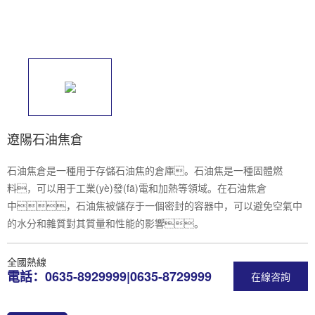
遼陽石油焦倉
石油焦倉是一種用于存儲石油焦的倉庫。石油焦是一種固體燃
料，可以用于工業(yè)發(fā)電和加熱等領域。在石油焦倉
中，石油焦被儲存于一個密封的容器中，可以避免空氣中
的水分和雜質對其質量和性能的影響。
全國熱線
電話：0635-8929999|0635-8729999
在線咨詢