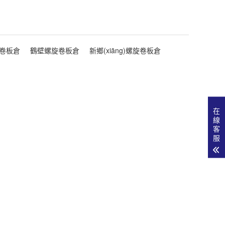
卷板倉
鶴壁螺旋卷板倉
新鄉(xiāng)螺旋卷板倉
在
線
客
服