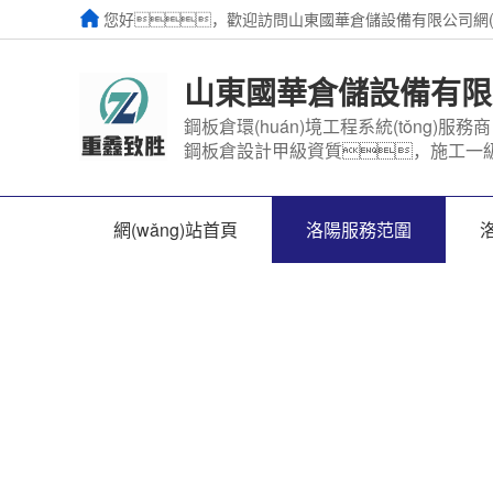
您好，歡迎訪問山東國華倉儲設備有限公司網(w
山東國華倉儲設備有限
鋼板倉環(huán)境工程系統(tǒng)服務商 
鋼板倉設計甲級資質，施工一
網(wǎng)站首頁
洛陽服務范圍