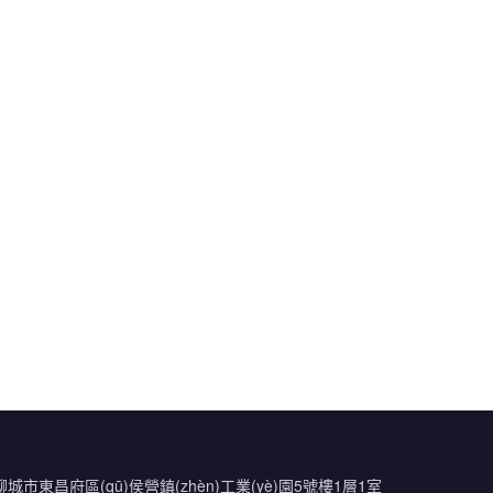
聊城市東昌府區(qū)侯營鎮(zhèn)工業(yè)園5號樓1層1室