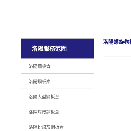
洛陽螺旋卷
洛陽服務范圍
洛陽鋼板倉
洛陽鋼板庫
洛陽大型鋼板倉
洛陽焊接鋼板倉
洛陽粉煤灰鋼板倉