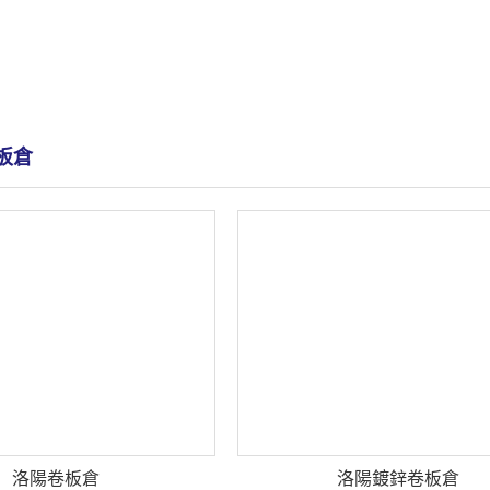
板倉
洛陽卷板倉
洛陽鍍鋅卷板倉