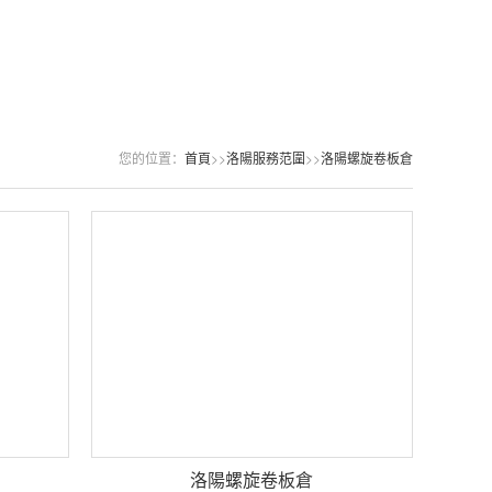
您的位置：
首頁
>>
洛陽服務范圍
>>
洛陽螺旋卷板倉
洛陽螺旋卷板倉