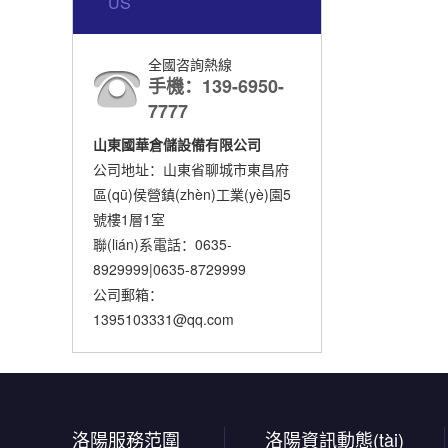
US
全國咨詢熱線
手機：139-6950-
7777
山東國華倉儲設備有限公司
公司地址：山東省聊城市東昌府
區(qū)侯營鎮(zhèn)工業(yè)園5
號樓1層1室
聯(lián)系電話：0635-
8929999|0635-8729999
公司郵箱：
1395103331@qq.com
洛陽服務范圍
洛陽資訊動態(tài)