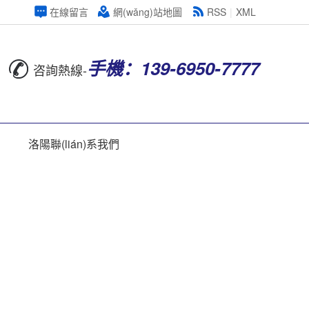
在線留言
網(wǎng)站地圖
RSS
|
XML
手機：139-6950-7777
咨詢熱線-
洛陽聯(lián)系我們