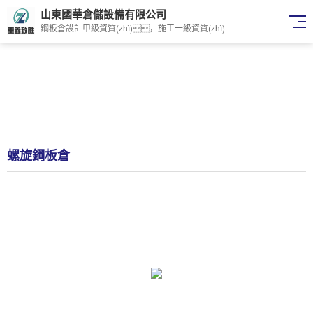
山東國華倉儲設備有限公司
鋼板倉設計甲級資質(zhì)，施工一級資質(zhì)
螺旋鋼板倉