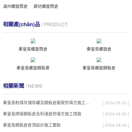
滄州螺旋筒倉
廊坊螺旋筒倉
相關產(chǎn)品
/ PRODUCT
秦皇島螺旋筒倉
秦皇島螺旋倉
秦皇島螺旋鋼板庫
秦皇島螺旋鋼板倉
相關新聞
/ NEWS
秦皇島粉煤灰儲存罐及鋼板倉廠家挖填方施工措施
[ 2024-08-20 ]
秦皇島焊接鋼板倉及利浦倉挖填方施工措施
[ 2024-08-20 ]
秦皇島鋼板倉倉頂設計施工要點
[ 2024-08-09 ]