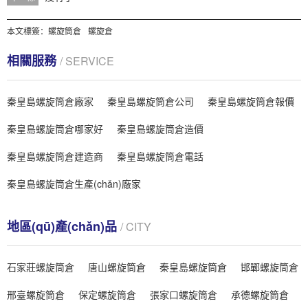
本文標簽：
螺旋筒倉
螺旋倉
相關服務
/ SERVICE
秦皇島螺旋筒倉廠家
秦皇島螺旋筒倉公司
秦皇島螺旋筒倉報價
秦皇島螺旋筒倉哪家好
秦皇島螺旋筒倉造價
秦皇島螺旋筒倉建造商
秦皇島螺旋筒倉電話
秦皇島螺旋筒倉生產(chǎn)廠家
地區(qū)產(chǎn)品
/ CITY
石家莊螺旋筒倉
唐山螺旋筒倉
秦皇島螺旋筒倉
邯鄲螺旋筒倉
邢臺螺旋筒倉
保定螺旋筒倉
張家口螺旋筒倉
承德螺旋筒倉