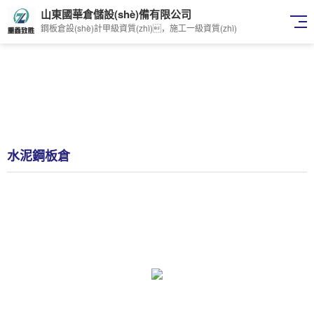
山東國華倉儲設(shè)備有限公司
鋼板倉設(shè)計甲級資質(zhì)，施工一級資質(zhì)
水泥鋼板倉