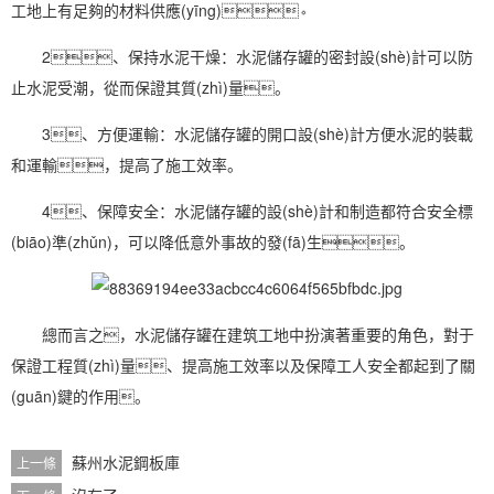
工地上有足夠的材料供應(yīng)。
2、保持水泥干燥：水泥儲存罐的密封設(shè)計可以防
止水泥受潮，從而保證其質(zhì)量。
3、方便運輸：水泥儲存罐的開口設(shè)計方便水泥的裝載
和運輸，提高了施工效率。
4、保障安全：水泥儲存罐的設(shè)計和制造都符合安全標
(biāo)準(zhǔn)，可以降低意外事故的發(fā)生。
總而言之，水泥儲存罐在建筑工地中扮演著重要的角色，對于
保證工程質(zhì)量、提高施工效率以及保障工人安全都起到了關
(guān)鍵的作用。
蘇州水泥鋼板庫
上一條