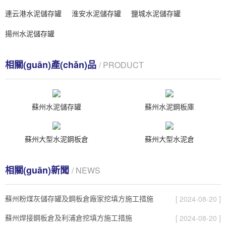
連云港水泥儲存罐
淮安水泥儲存罐
鹽城水泥儲存罐
揚州水泥儲存罐
相關(guān)產(chǎn)品
/ PRODUCT
蘇州水泥儲存罐
蘇州水泥鋼板庫
蘇州大型水泥鋼板倉
蘇州大型水泥倉
相關(guān)新聞
/ NEWS
蘇州粉煤灰儲存罐及鋼板倉廠家挖填方施工措施
[ 2024-08-20 ]
蘇州焊接鋼板倉及利浦倉挖填方施工措施
[ 2024-08-20 ]