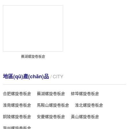
蕪湖螺旋卷板倉
地區(qū)產(chǎn)品
/ CITY
合肥螺旋卷板倉
蕪湖螺旋卷板倉
蚌埠螺旋卷板倉
淮南螺旋卷板倉
馬鞍山螺旋卷板倉
淮北螺旋卷板倉
銅陵螺旋卷板倉
安慶螺旋卷板倉
黃山螺旋卷板倉
滁州螺旋卷板倉