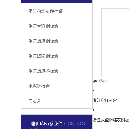
陽江粉煤灰儲存罐
陽江骨料鋼板倉
陽江螺旋鋼板倉
陽江礦粉鋼板倉
陽江螺旋卷板倉
guī)?/p>
水泥鋼板倉
陽江粉煤灰倉
焦炭倉
陽江大型粉煤灰鋼板
聯(LIÁN)系我們
CONTACT