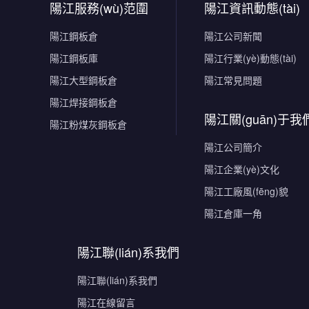
陽江服務(wù)范圍
陽江資訊動態(tài)
陽江鋼板倉
陽江公司新聞
陽江鋼板庫
陽江行業(yè)動態(tài)
陽江大型鋼板倉
陽江常見問題
陽江焊接鋼板倉
陽江關(guān)于我
陽江粉煤灰鋼板倉
陽江公司簡介
陽江企業(yè)文化
陽江工廠風(fēng)貌
陽江倉庫一角
陽江聯(lián)系我們
陽江聯(lián)系我們
陽江在線留言