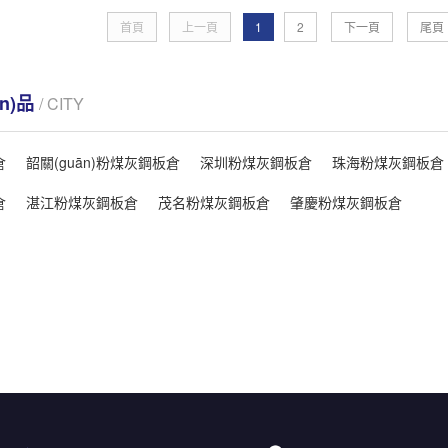
首頁
上一頁
1
2
下一頁
尾頁
ǎn)品
/ CITY
倉
韶關(guān)粉煤灰鋼板倉
深圳粉煤灰鋼板倉
珠海粉煤灰鋼板倉
倉
湛江粉煤灰鋼板倉
茂名粉煤灰鋼板倉
肇慶粉煤灰鋼板倉