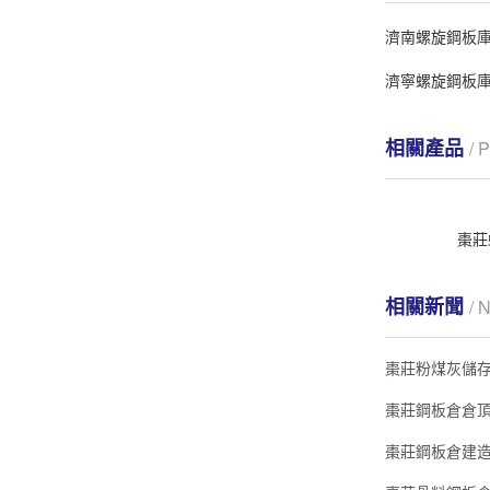
濟南螺旋鋼板
濟寧螺旋鋼板
相關產品
/
棗莊
相關新聞
/ 
棗莊粉煤灰儲
棗莊鋼板倉倉
棗莊鋼板倉建