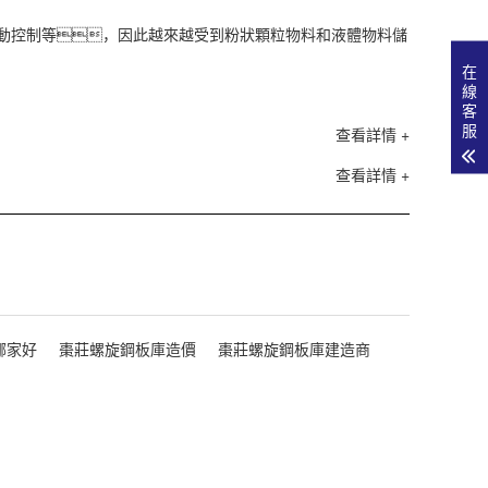
和自動控制等，因此越來越受到粉狀顆粒物料和液體物料儲
在
線
客
服
查看詳情 +
查看詳情 +
哪家好
棗莊螺旋鋼板庫造價
棗莊螺旋鋼板庫建造商