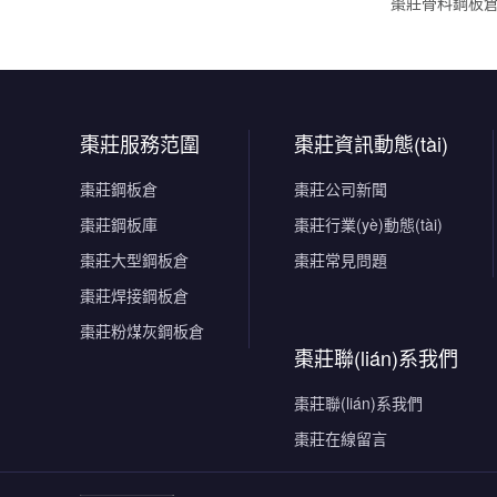
棗莊骨料鋼板
棗莊服務范圍
棗莊資訊動態(tài)
棗莊鋼板倉
棗莊公司新聞
棗莊鋼板庫
棗莊行業(yè)動態(tài)
棗莊大型鋼板倉
棗莊常見問題
棗莊焊接鋼板倉
棗莊粉煤灰鋼板倉
棗莊聯(lián)系我們
棗莊聯(lián)系我們
棗莊在線留言