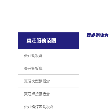
螺旋鋼板倉
棗莊服務范圍
棗莊鋼板倉
棗莊鋼板庫
棗莊大型鋼板倉
棗莊焊接鋼板倉
棗莊粉煤灰鋼板倉