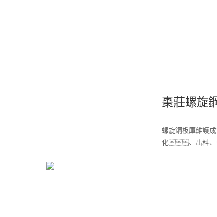
棗莊螺旋
螺旋鋼板庫維護成
化、出料、