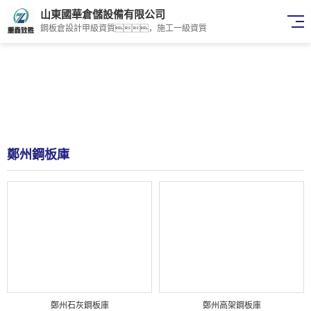
山東國華倉儲設備有限公司
鋼板倉設計甲級資質，施工一級資質
鄭州鋼板庫
鄭州石灰鋼板庫
鄭州高架鋼板庫