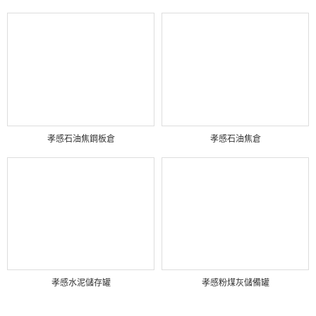
孝感石油焦鋼板倉
孝感石油焦倉
孝感水泥儲存罐
孝感粉煤灰儲備罐