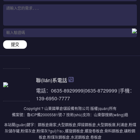
提交
聯(lián)系電話
電話：0635-8929999|0635-8729999 |手機：
139-6950-7777
Copyright ? 山東國華倉儲設備有限公司 版權(quán)所有
備案號：
魯ICP備20005581號-7
技術(shù)支持：
山東御搜網(wǎng)絡
本站關(guān)鍵字：
鋼板倉廠家
,
大型鋼板倉
,
焊接鋼板倉
,
大型鋼板庫
,
利浦倉
,
粉煤
灰儲存罐
,
粉煤灰倉
,
粉煤灰?guī)?/a>,
螺旋鋼板倉
,
螺旋卷板倉
,
骨料鋼板倉
,
礦粉鋼
板倉
,
粉煤灰鋼板倉
,
水泥鋼板倉
,
卷板倉