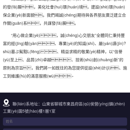
的發(fā)展，美化社會(huì)環(huán)境，建設(shè)環(huán)
保企業(yè)新面貌。我們竭誠(chéng)期待與各界朋友廣泛建立合
作關(guān)系，共謀發(fā)展。
“用心做企業(yè)，誠(chéng)心交朋友”全體同仁秉持豐
富的經(jīng)驗(yàn)、專業(yè)的知識(shí)、嚴(yán)謹(jǐn)?
shù)墓ぷ髯黠L(fēng)、精益求精的敬業(yè)精神，以“信譽
(yù)至上、品質(zhì)卓越、技術(shù)創(chuàng)新”的
原則為宗旨，我們將一如既往的為您提供從設(shè)計(jì)、施
工到維護(hù)的滿意服務(wù)。
聯(lián)系地址：山東省聊城市東昌府區(qū)侯營(yíng)鎮(zhèn)
工業(yè)園5號(hào)樓1層1室