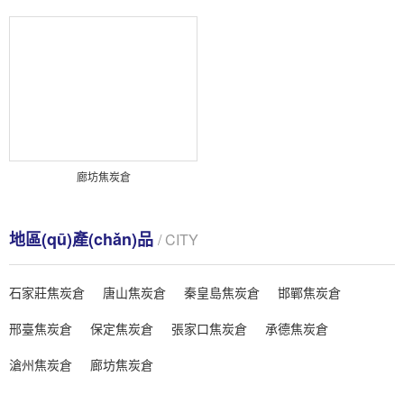
廊坊焦炭倉
地區(qū)產(chǎn)品
/ CITY
石家莊焦炭倉
唐山焦炭倉
秦皇島焦炭倉
邯鄲焦炭倉
邢臺焦炭倉
保定焦炭倉
張家口焦炭倉
承德焦炭倉
滄州焦炭倉
廊坊焦炭倉