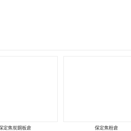
保定焦炭鋼板倉
保定焦粉倉