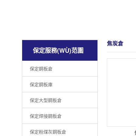
焦炭倉
保定服務(WÙ)范圍
保定鋼板倉
保定鋼板庫
保定大型鋼板倉
保定焊接鋼板倉
保定粉煤灰鋼板倉