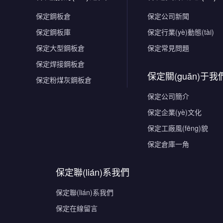
保定鋼板倉
保定公司新聞
保定鋼板庫
保定行業(yè)動態(tài)
保定大型鋼板倉
保定常見問題
保定焊接鋼板倉
保定關(guān)于我
保定粉煤灰鋼板倉
保定公司簡介
保定企業(yè)文化
保定工廠風(fēng)貌
保定倉庫一角
保定聯(lián)系我們
保定聯(lián)系我們
保定在線留言