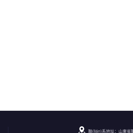
聯(lián)系地址：山東省