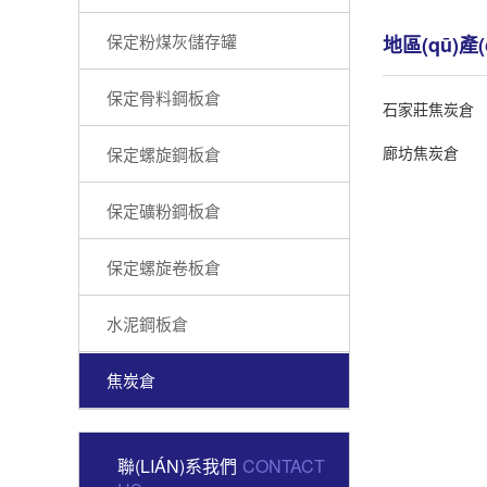
保定粉煤灰儲存罐
地區(qū)產(
保定骨料鋼板倉
石家莊焦炭倉
廊坊焦炭倉
保定螺旋鋼板倉
保定礦粉鋼板倉
保定螺旋卷板倉
水泥鋼板倉
焦炭倉
聯(LIÁN)系我們
CONTACT