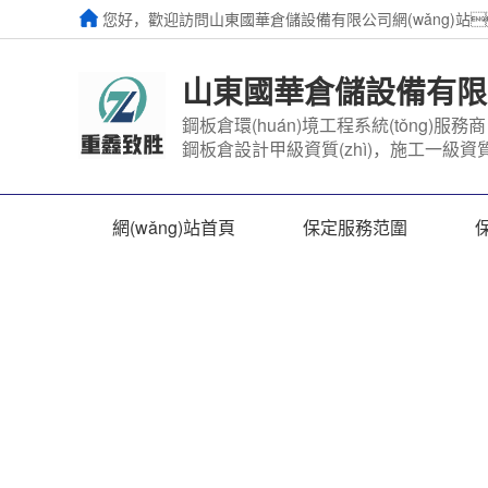
您好，歡迎訪問山東國華倉儲設備有限公司網(wǎng)站
山東國華倉儲設備有限
鋼板倉環(huán)境工程系統(tǒng)服務商 
鋼板倉設計甲級資質(zhì)，施工一級資質(
網(wǎng)站首頁
保定服務范圍