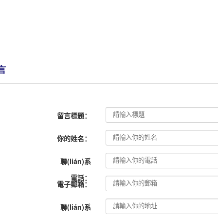
言
留言標題：
你的姓名：
聯(lián)系
電話：
電子郵箱：
聯(lián)系