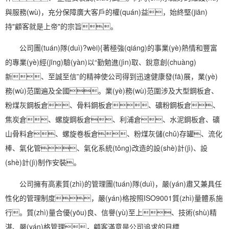
與服務(wù)，充分保障廣大客戶的權(quán)益，始終堅(jiān)
持"顧客就是上帝"的宗旨。
公司團(tuán)隊(duì)?wèi){著極強(qiáng)的事業(yè)熱情和豐富
的專業(yè)經(jīng)驗(yàn)以“勤勉進(jìn)取、銳意創(chuàng)
新、至誠至信”的精神使公司得到迅速健康發(fā)展，業(yè)
務(wù)范圍遍及全國。業(yè)務(wù)范圍涉及大型鋼板倉、
粉煤灰鋼板倉、骨料鋼板倉、礦粉鋼板倉、
焦炭倉、螺旋鋼板倉、利浦倉、水泥鋼板倉、礦
山骨料倉、螺旋卷板倉、粉煤灰儲(chǔ)存罐、流化
棒、氣化管、氣化系統(tǒng)改造的設(shè)計(jì)、設
(shè)計(jì)制作安裝。
公司擁有高素質(zhì)的管理團(tuán)隊(duì)，嚴(yán)肅又兼具任
性化的管理制度，嚴(yán)格按照ISO9001質(zhì)量體系施
行。質(zhì)量合優(yōu)良、信譽(yù)至上、技術(shù)精
湛、嚴(yán)格管理，顧客滿意是公司追求的目標