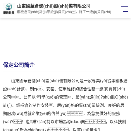
山東國華倉儲(chǔ)設(shè)備有限公司
鋼板倉設(shè)計(jì)甲級(jí)資質(zhì)，施工一級(jí)資質(zhì)
保定公司簡介
山東國華倉儲(chǔ)設(shè)備有限公司是一家專業(yè)從事鋼板倉
設(shè)計(jì)、制作、安裝、使用維修的綜合性雙一級(jí)資質(zhì)
公司。公司以“科學(xué)的管理、嚴(yán)謹(jǐn)?shù)脑O(shè)
計(jì)、鋼板倉的制作安裝、嚴(yán)格的質(zhì)量檢測、良好的后
期服務(wù)成就企業(yè)的信譽(yù)，為您提供好的服務
(wù)?！惫緢?jiān)持以市場為導(dǎo)向，以科技創
(chuàng)新為動(dòng)力，以質(zhì)量求生