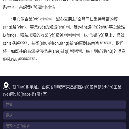
系，共謀發(fā)展。
“用心做企業(yè)，誠心交朋友”全體同仁秉持豐富的經
(jīng)驗(yàn)、專業(yè)的知識(shí)、嚴(yán)謹(jǐn)?shù)墓ぷ髯黠
L(fēng)、精益求精的敬業(yè)精神，以“信譽(yù)至上、品質
(zhì)卓越、技術(shù)創(chuàng)新”的原則為宗旨，我們
將一如既往的為您提供從設(shè)計(jì)、施工到維護(hù)的滿意
服務(wù)。
聯(lián)系地址：山東省聊城市東昌府區(qū)侯營鎮(zhèn)工業
(yè)園5號(hào)樓1層1室