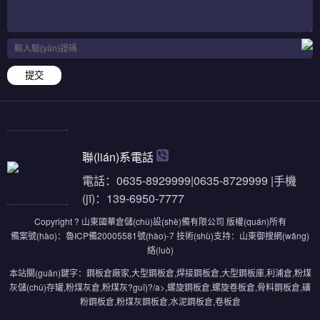
提交
聯(lián)系電話
電話：0635-8929999|0635-8729999 |手機
(jī)：139-6950-7777
Copyright ? 山東國華倉儲(chǔ)設(shè)備有限公司 版權(quán)所有
備案號(hào)：
魯ICP備20005581號(hào)-7
技術(shù)支持：
山東御搜網(wǎng)
絡(luò)
本站關(guān)鍵字：
鋼板倉廠家
,
大型鋼板倉
,
焊接鋼板倉
,
大型鋼板庫
,
利浦倉
,
粉煤
灰儲(chǔ)存罐
,
粉煤灰倉
,
粉煤灰?guī)?/a>,
螺旋鋼板倉
,
螺旋卷板倉
,
骨料鋼板倉
,
礦
粉鋼板倉
,
粉煤灰鋼板倉
,
水泥鋼板倉
,
卷板倉