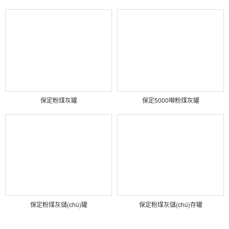
保定粉煤灰罐
保定5000噸粉煤灰罐
保定粉煤灰儲(chǔ)罐
保定粉煤灰儲(chǔ)存罐