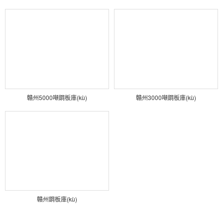
贛州5000噸鋼板庫(kù)
贛州3000噸鋼板庫(kù)
贛州鋼板庫(kù)