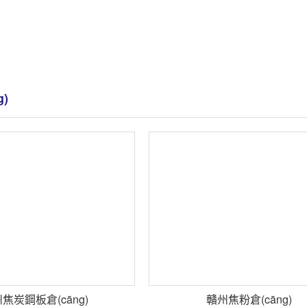
)
焦炭鋼板倉(cāng)
贛州焦粉倉(cāng)