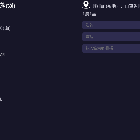
(tài)
聯(lián)系地址：山東省聊
1層1室
(tài)
我們
角