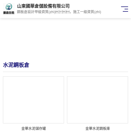
山東國華倉儲設備有限公司
鋼板倉設計甲級資質(zhì)，施工一級資質(zhì)
水泥鋼板倉
金華水泥儲存罐
金華水泥鋼板庫