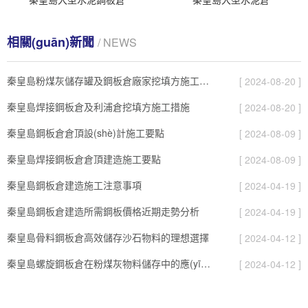
相關(guān)新聞
/ NEWS
秦皇島粉煤灰儲存罐及鋼板倉廠家挖填方施工措施
[ 2024-08-20 ]
秦皇島焊接鋼板倉及利浦倉挖填方施工措施
[ 2024-08-20 ]
秦皇島鋼板倉倉頂設(shè)計施工要點
[ 2024-08-09 ]
秦皇島焊接鋼板倉倉頂建造施工要點
[ 2024-08-09 ]
秦皇島鋼板倉建造施工注意事項
[ 2024-04-19 ]
秦皇島鋼板倉建造所需鋼板價格近期走勢分析
[ 2024-04-19 ]
秦皇島骨料鋼板倉高效儲存沙石物料的理想選擇
[ 2024-04-12 ]
秦皇島螺旋鋼板倉在粉煤灰物料儲存中的應(yīng)用
[ 2024-04-12 ]