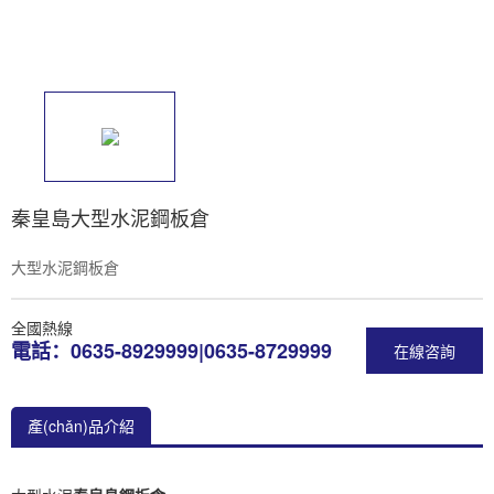
秦皇島大型水泥鋼板倉
大型水泥鋼板倉
全國熱線
電話：0635-8929999|0635-8729999
在線咨詢
產(chǎn)品介紹