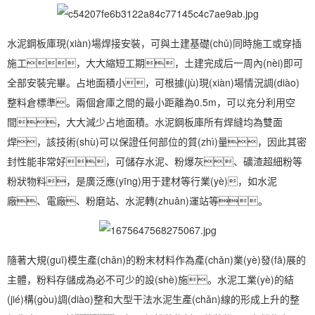
水泥鋼板庫現(xiàn)場焊接安裝，可與土建基礎(chǔ)同時施工或穿插
施工，大大縮短工期，土建完成后一周內(nèi)即可
全部安裝完畢。占地面積小，可根據(jù)現(xiàn)場情況調(diào)
整料倉標準。兩個倉庫之間的最小距離為0.5m，可以充分利用空
間，大大減少占地面積。水泥鋼板庫所有焊縫均為雙面
焊，該技術(shù)可以保證任何部位的質(zhì)量，因此其密
封性能非常好，可儲存水泥、粉爆灰、礦渣超細粉等
粉狀物料，是廣泛應(yīng)用于建材等行業(yè)，如水泥
廠、電廠、粉磨站、水泥轉(zhuǎn)運站等。
隨著大規(guī)模生產(chǎn)的粉末材料作為產(chǎn)業(yè)發(fā)展的
主體，粉料存儲成為必不可少的設(shè)施。水泥工業(yè)的結
(jié)構(gòu)調(diào)整和大型干法水泥生產(chǎn)線的形成上升的整