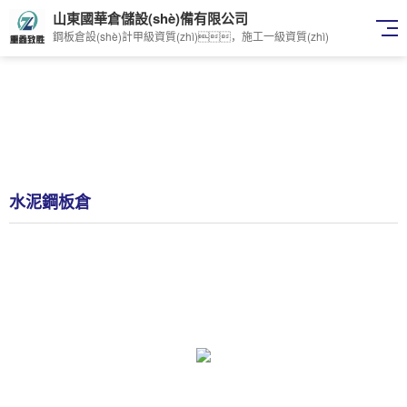
山東國華倉儲設(shè)備有限公司
鋼板倉設(shè)計甲級資質(zhì)，施工一級資質(zhì)
水泥鋼板倉