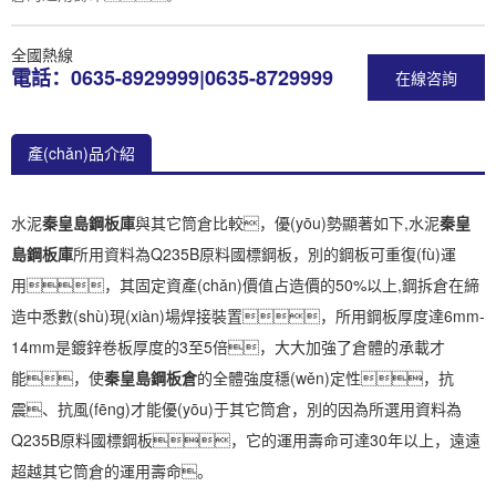
全國熱線
電話：0635-8929999|0635-8729999
在線咨詢
產(chǎn)品介紹
水泥
秦皇島鋼板庫
與其它筒倉比較，優(yōu)勢顯著如下,水泥
秦皇
島鋼板庫
所用資料為Q235B原料國標鋼板，別的鋼板可重復(fù)運
用，其固定資產(chǎn)價值占造價的50%以上,鋼拆倉在締
造中悉數(shù)現(xiàn)場焊接裝置，所用鋼板厚度達6mm-
14mm是鍍鋅卷板厚度的3至5倍，大大加強了倉體的承載才
能，使
秦皇島鋼板倉
的全體強度穩(wěn)定性，抗
震、抗風(fēng)才能優(yōu)于其它筒倉，別的因為所選用資料為
Q235B原料國標鋼板，它的運用壽命可達30年以上，遠遠
超越其它筒倉的運用壽命。