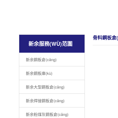
骨料鋼板倉(c
新余服務(WÙ)范圍
新余鋼板倉(cāng)
新余鋼板庫(kù)
新余大型鋼板倉(cāng)
新余焊接鋼板倉(cāng)
新余粉煤灰鋼板倉(cāng)