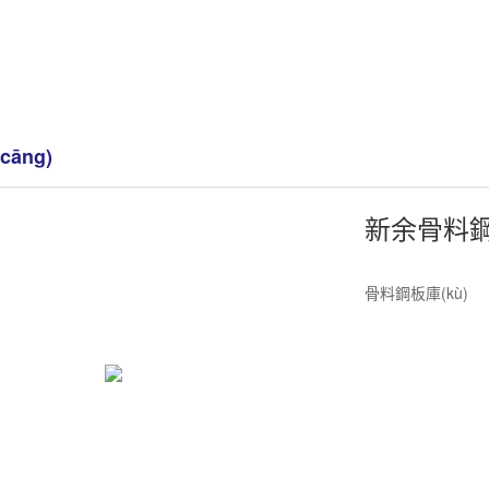
āng)
新余骨料鋼板
骨料鋼板庫(kù)