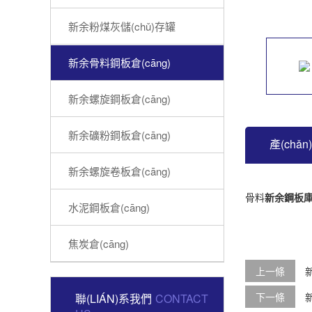
新余粉煤灰儲(chǔ)存罐
新余骨料鋼板倉(cāng)
新余螺旋鋼板倉(cāng)
新余礦粉鋼板倉(cāng)
產(chǎ
新余螺旋卷板倉(cāng)
骨料
新余鋼板庫(
水泥鋼板倉(cāng)
焦炭倉(cāng)
上一條
下一條
聯(LIÁN)系我們
CONTACT