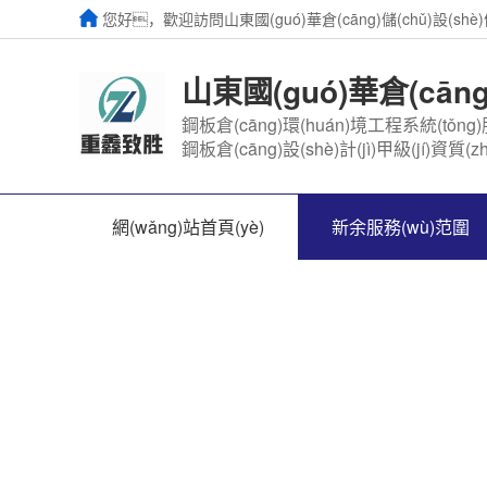
您好，歡迎訪問山東國(guó)華倉(cāng)儲(chǔ)設(sh
山東國(guó)華倉(cān
鋼板倉(cāng)環(huán)境工程系統(tǒng)服
鋼板倉(cāng)設(shè)計(jì)甲級(jí)資質(
網(wǎng)站首頁(yè)
新余服務(wù)范圍