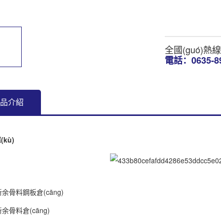
全國(guó)熱線
電話：0635-89
n)品介紹
kù)
新余骨料鋼板倉(cāng)
新余骨料倉(cāng)