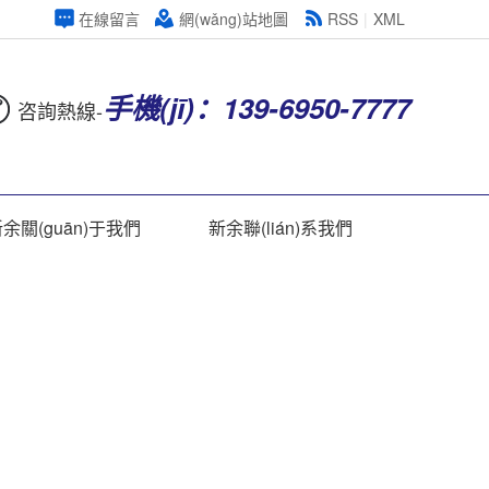
在線留言
網(wǎng)站地圖
RSS
|
XML
手機(jī)：139-6950-7777
咨詢熱線-
余關(guān)于我們
新余聯(lián)系我們