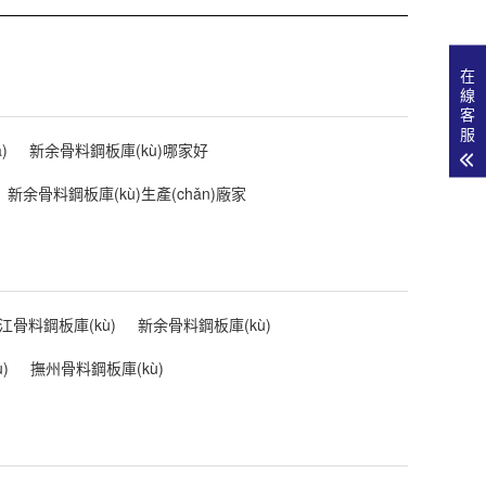
在
線
客
服
)
新余骨料鋼板庫(kù)哪家好
新余骨料鋼板庫(kù)生產(chǎn)廠家
江骨料鋼板庫(kù)
新余骨料鋼板庫(kù)
)
撫州骨料鋼板庫(kù)