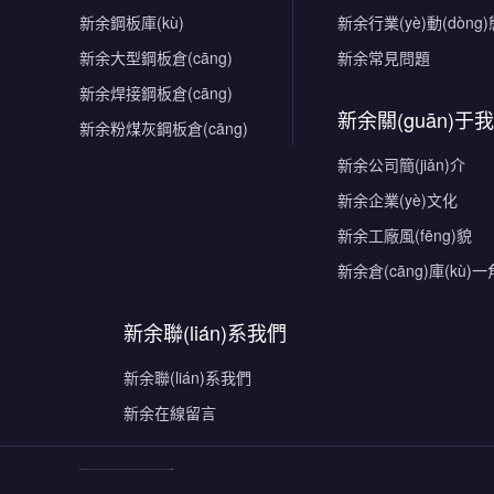
新余鋼板庫(kù)
新余行業(yè)動(dòng)態
新余大型鋼板倉(cāng)
新余常見問題
新余焊接鋼板倉(cāng)
新余關(guān)于
新余粉煤灰鋼板倉(cāng)
新余公司簡(jiǎn)介
新余企業(yè)文化
新余工廠風(fēng)貌
新余倉(cāng)庫(kù)一
新余聯(lián)系我們
新余聯(lián)系我們
新余在線留言