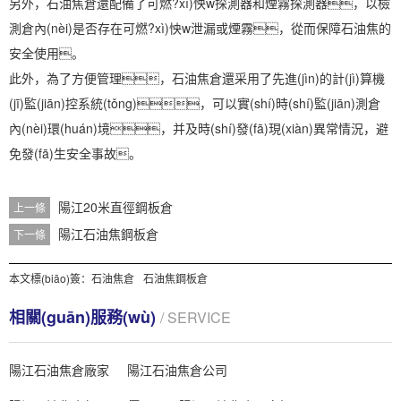
另外，石油焦倉還配備了可燃?xì)怏w探測器和煙霧探測器，以檢
測倉內(nèi)是否存在可燃?xì)怏w泄漏或煙霧，從而保障石油焦的
安全使用。
此外，為了方便管理，石油焦倉還采用了先進(jìn)的計(jì)算機
(jī)監(jiān)控系統(tǒng)，可以實(shí)時(shí)監(jiān)測倉
內(nèi)環(huán)境，并及時(shí)發(fā)現(xiàn)異常情況，避
免發(fā)生安全事故。
陽江20米直徑鋼板倉
上一條
陽江石油焦鋼板倉
下一條
本文標(biāo)簽：
石油焦倉
石油焦鋼板倉
相關(guān)服務(wù)
/ SERVICE
陽江石油焦倉廠家
陽江石油焦倉公司