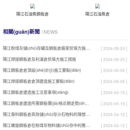
陽江石油焦鋼板倉
陽江石油焦倉
相關(guān)新聞
/ NEWS
陽江粉煤灰儲(chǔ)存罐及鋼板倉廠家挖填方施工措施
[ 2024-08-20 ]
陽江焊接鋼板倉及利浦倉挖填方施工措施
[ 2024-08-20 ]
陽江鋼板倉倉頂設(shè)計(jì)施工要點(diǎn)
[ 2024-08-09 ]
陽江焊接鋼板倉倉頂建造施工要點(diǎn)
[ 2024-08-09 ]
陽江鋼板倉建造施工注意事項(xiàng)
[ 2024-04-19 ]
陽江鋼板倉建造所需鋼板價(jià)格近期走勢(shì)分析
[ 2024-04-19 ]
陽江骨料鋼板倉高效儲(chǔ)存沙石物料的理想選擇
[ 2024-04-12 ]
陽江螺旋鋼板倉在粉煤灰物料儲(chǔ)存中的應(yīng)用
[ 2024-04-12 ]