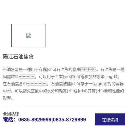
陽江石油焦倉
石油焦倉是一種用于存儲(chǔ)石油焦的倉庫。石油焦是一種
固體燃料，可以用于工業(yè)發(fā)電和加熱等領(lǐng)域。
在石油焦倉中，石油焦被儲(chǔ)存于一個(gè)密封的容器
中，可以避免空氣中的水分和雜質(zhì)對(duì)其質(zhì)量和性能的
影響。
全國熱線
電話：0635-8929999|0635-8729999
在線咨詢