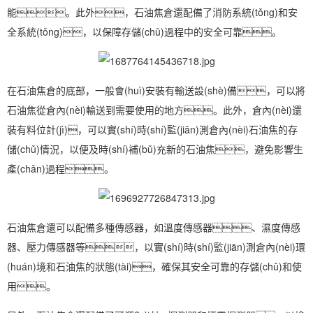
能。此外，石油焦倉還配備了消防系統(tǒng)和安
全系統(tǒng)，以保障存儲(chǔ)過程中的安全可靠。
在石油焦倉的底部，一般會(huì)安裝有輸送設(shè)備，可以將
石油焦從倉內(nèi)輸送到需要使用的地方。此外，倉內(nèi)還
裝有料位計(jì)，可以實(shí)時(shí)監(jiān)測倉內(nèi)石油焦的存
儲(chǔ)情況，以便及時(shí)補(bǔ)充新的石油焦，避免影響生
產(chǎn)過程。
石油焦倉還可以配備多種傳感器，如溫度傳感器、濕度傳感
器、壓力傳感器等，以實(shí)時(shí)監(jiān)測倉內(nèi)環
(huán)境和石油焦的狀態(tài)，確保其安全可靠的存儲(chǔ)和使
用。