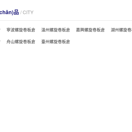
chǎn)品
/ CITY
倉
寧波螺旋卷板倉
溫州螺旋卷板倉
嘉興螺旋卷板倉
湖州螺旋卷
倉
舟山螺旋卷板倉
臺州螺旋卷板倉