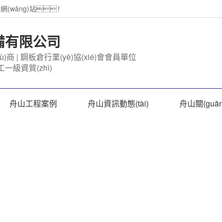
(wǎng)站！
)備有限公司
ù)商 | 鋼板倉行業(yè)協(xié)會會員單位
一級資質(zhì)
舟山工程案例
舟山資訊動態(tài)
舟山關(guā