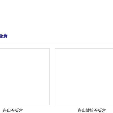
板倉
舟山卷板倉
舟山鍍鋅卷板倉