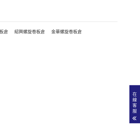
板倉
紹興螺旋卷板倉
金華螺旋卷板倉
在
線
客
服