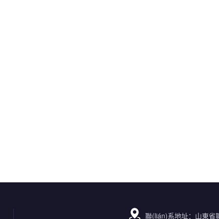
聯(lián)系地址：山東省