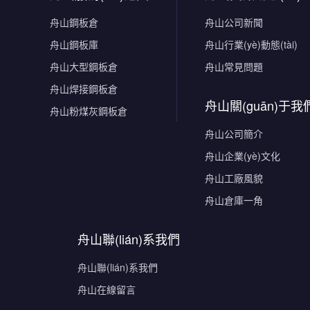
舟山鋼板倉
舟山公司新聞
舟山鋼板庫
舟山行業(yè)動態(tài)
舟山大型鋼板倉
舟山常見問題
舟山焊接鋼板倉
舟山關(guān)于我
舟山粉煤灰鋼板倉
舟山公司簡介
舟山企業(yè)文化
舟山工廠風貌
舟山倉庫一角
舟山聯(lián)系我們
舟山聯(lián)系我們
舟山在線留言