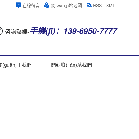
在線留言
網(wǎng)站地圖
RSS
|
XML
手機(jī)：139-6950-7777
咨詢熱線-
(guān)于我們
開封聯(lián)系我們