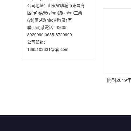
公司地址：山東省聊城市東昌府
區(qū)侯營(yíng)鎮(zhèn)工業
(yè)園5號(hào)樓1層1室
聯(lián)系電話：0635-
8929999|0635-8729999
公司郵箱：
1395103331@qq.com