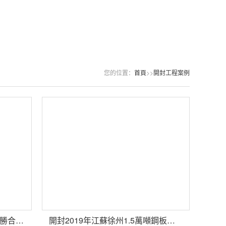
您的位置：
首頁
>>
開封工程案例
開封骨料鋼板倉(cāng)邢臺(tái)勝合華1萬噸砂石骨料庫(kù)
開封2019年江蘇徐州1.5萬噸鋼板庫(kù)