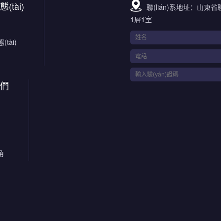
(tài)
聯(lián)系地址：山東省聊
1層1室
(tài)
我們
角