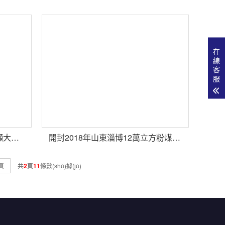
在
線
客
服
開封2018年山西晉中2座10萬噸大型鋼板倉(cāng)
開封2018年山東淄博12萬立方粉煤灰鋼板庫(kù)
頁
共
2
頁
11
條數(shù)據(jù)