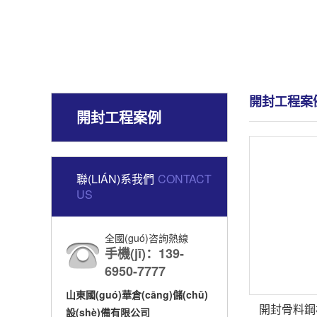
開封工程案
開封工程案例
聯(LIÁN)系我們
CONTACT
US
全國(guó)咨詢熱線
手機(jī)：139-
6950-7777
山東國(guó)華倉(cāng)儲(chǔ)
設(shè)備有限公司