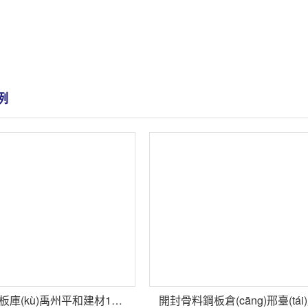
例
開封骨料鋼板庫(kù)禹州平和建材1萬噸砂石骨料庫(kù)4座