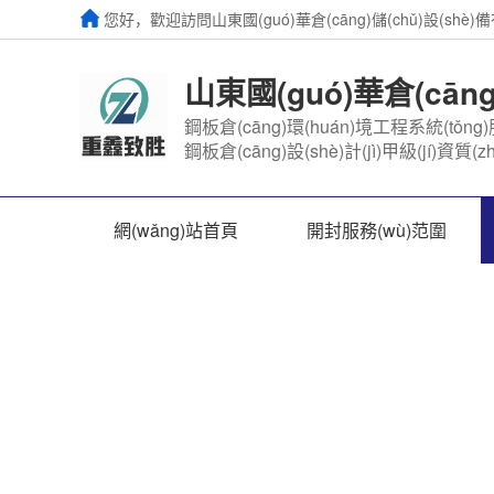
您好，歡迎訪問山東國(guó)華倉(cāng)儲(chǔ)設(shè
山東國(guó)華倉(cān
鋼板倉(cāng)環(huán)境工程系統(tǒng)服
鋼板倉(cāng)設(shè)計(jì)甲級(jí)資質(z
網(wǎng)站首頁
開封服務(wù)范圍