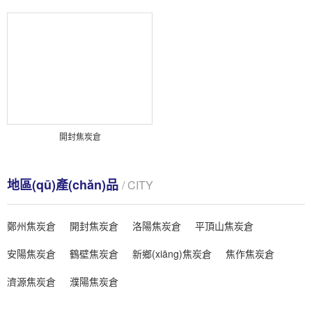
開封焦炭倉
地區(qū)產(chǎn)品
/ CITY
鄭州焦炭倉
開封焦炭倉
洛陽焦炭倉
平頂山焦炭倉
安陽焦炭倉
鶴壁焦炭倉
新鄉(xiāng)焦炭倉
焦作焦炭倉
濟源焦炭倉
濮陽焦炭倉