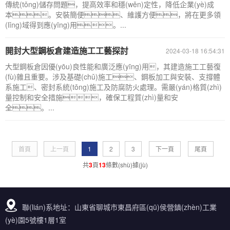
傳統(tǒng)儲存問題，提高效率和穩(wěn)定性，降低企業(yè)成
本。安裝簡便、維護方便，將在更多領
(lǐng)域得到應(yīng)用。...
開封大型鋼板倉建造施工工藝探討
2024-03-18 16:54:31
大型鋼板倉因優(yōu)良性能和廣泛應(yīng)用，其建造施工工藝復
(fù)雜且重要。涉及基礎(chǔ)施工、鋼板加工與安裝、支撐體
系施工、密封系統(tǒng)施工及防腐防火處理。需嚴(yán)格質(zhì)
量控制和安全措施，確保工程質(zhì)量和安
全。...
首頁
上一頁
1
2
3
下一頁
尾頁
共
3
頁
13
條數(shù)據(jù)
聯(lián)系地址：山東省聊城市東昌府區(qū)侯營鎮(zhèn)工業
(yè)園5號樓1層1室