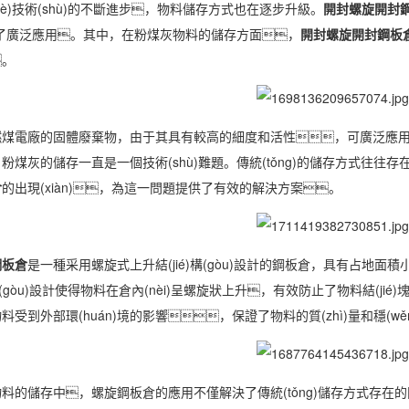
yè)技術(shù)的不斷進步，物料儲存方式也在逐步升級。
開封螺旋開封
域得到了廣泛應用。其中，在粉煤灰物料的儲存方面，
開封螺旋開封鋼板
。
煤電廠的固體廢棄物，由于其具有較高的細度和活性，可廣泛應用于建
粉煤灰的儲存一直是一個技術(shù)難題。傳統(tǒng)的儲存方式往往存
倉
的出現(xiàn)，為這一問題提供了有效的解決方案。
鋼板倉
是一種采用螺旋式上升結(jié)構(gòu)設計的鋼板倉，具有占
)構(gòu)設計使得物料在倉內(nèi)呈螺旋狀上升，有效防止了物料結(j
受到外部環(huán)境的影響，保證了物料的質(zhì)量和穩(wě
料的儲存中，螺旋鋼板倉的應用不僅解決了傳統(tǒng)儲存方式存