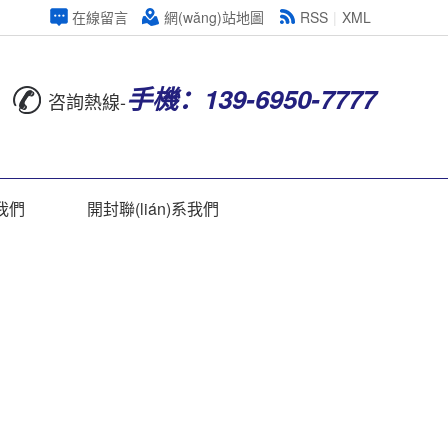
在線留言
網(wǎng)站地圖
RSS
|
XML
手機：139-6950-7777
咨詢熱線-
于我們
開封聯(lián)系我們