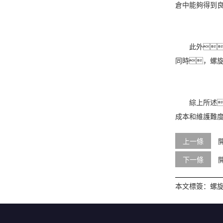
倉中能夠得到良
此外
同時，螺
綜上所述
成本和維護難度
上一條
下一條
本文標簽：
螺