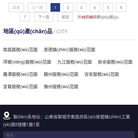
首頁
上一頁
1
2
3
4
5
6
7
下一頁
尾頁
共
10
頁
55
條數(shù)據(jù)
地區(qū)產(chǎn)品
/ CITY
南昌服務(wù)范圍
景德鎮(zhèn)服務(wù)范圍
萍鄉(xiāng)服務(wù)范圍
九江服務(wù)范圍
新余服務(wù)范圍
鷹潭服務(wù)范圍
贛州服務(wù)范圍
吉安服務(wù)范圍
宜春服務(wù)范圍
撫州服務(wù)范圍
聯(lián)系地址：山東省聊城市東昌府區(qū)侯營鎮(zhèn)工業
(yè)園5號樓1層1室