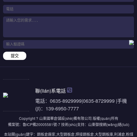
提交
聯(lián)系電話
電話：0635-8929999|0635-8729999 |手機
(jī)：139-6950-7777
Copyright ? 山東國華倉儲設(shè)備有限公司 版權(quán)所有
備案號：
魯ICP備20005581號-7
技術(shù)支持：
山東御搜網(wǎng)絡(luò)
本站關(guān)鍵字：
鋼板倉廠家
,
大型鋼板倉
,
焊接鋼板倉
,
大型鋼板庫
,
利浦倉
,
粉煤