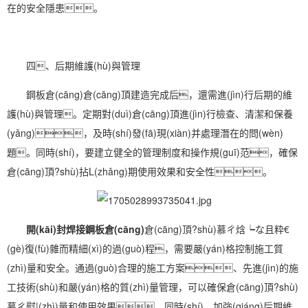
在的安全隱患。
四、后期維護(hù)與管理
鋼板倉(cāng)倉(cāng)頂建造完成后，還需進(jìn)行后期的維
護(hù)與管理。定期對(duì)倉(cāng)頂進(jìn)行檢查、清潔和保養
(yǎng)，及時(shí)發(fā)現(xiàn)并處理潛在的問(wèn)
題。同時(shí)，要建立健全的管理制度和操作規(guī)范，確保
倉(cāng)頂?shù)拈L(zhǎng)期使用效果和安全性。
開(kāi)封焊接鋼板倉(cāng)
倉(cāng)頂?shù)慕ㄔ焓┕な且粋€
(gè)復(fù)雜而精細(xì)的過(guò)程，需要嚴(yán)格控制施工質
(zhì)量和安全。通過(guò)合理的施工方案、先進(jìn)的施
工技術(shù)和嚴(yán)格的質(zhì)量管理，可以確保倉(cāng)頂?shù)
慕ㄔ熨|(zhì)量和使用效果。同時(shí)，加強(qiáng)后期維