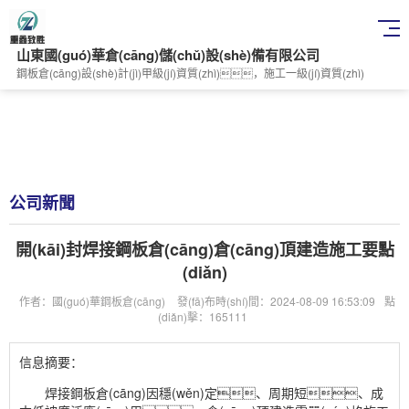
山東國(guó)華倉(cāng)儲(chǔ)設(shè)備有限公司
鋼板倉(cāng)設(shè)計(jì)甲級(jí)資質(zhì)，施工一級(jí)資質(zhì)
公司新聞
開(kāi)封焊接鋼板倉(cāng)倉(cāng)頂建造施工要點
(diǎn)
作者：國(guó)華鋼板倉(cāng)
發(fā)布時(shí)間：2024-08-09 16:53:09
點
(diǎn)擊：165111
信息摘要：
焊接鋼板倉(cāng)因穩(wěn)定、周期短、成