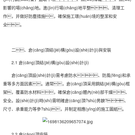
影響的場(chǎng)地。進(jìn)行場(chǎng)地平整、清理工
作，并做好防塵措施，確保施工環(huán)境的整潔和安
全。
二、倉(cāng)頂結(jié)構(gòu)設(shè)計(jì)與安裝
2.1 倉(cāng)頂結(jié)構(gòu)設(shè)計(jì)
倉(cāng)頂設(shè)計(jì)需考慮防水、防風(fēng)和承
重等多方面因素。通常，倉(cāng)頂采用鋼結(jié)構(gòu)框
架，覆蓋防水材料，確保倉(cāng)體內(nèi)部干燥、
安全。設(shè)計(jì)時(shí)需明確倉(cāng)頂?shù)男螤?、
尺寸、承重能力等參?shù)，并制定相應(yīng)的施工圖紙。
2.2 倉(cāng)頂安裝