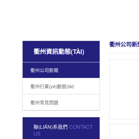
衢州公司新
衢州資訊動態(TÀI)
衢州公司新聞
衢州行業(yè)動態(tài)
衢州常見問題
聯(LIÁN)系我們
CONTACT
US