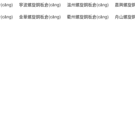
cāng)
寧波螺旋鋼板倉(cāng)
溫州螺旋鋼板倉(cāng)
嘉興螺旋鋼板
cāng)
金華螺旋鋼板倉(cāng)
衢州螺旋鋼板倉(cāng)
舟山螺旋鋼板