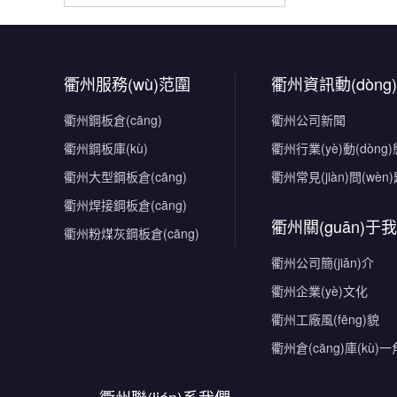
衢州服務(wù)范圍
衢州資訊動(dòng)態
衢州鋼板倉(cāng)
衢州公司新聞
衢州鋼板庫(kù)
衢州行業(yè)動(dòng)態
衢州大型鋼板倉(cāng)
衢州常見(jiàn)問(wèn
衢州焊接鋼板倉(cāng)
衢州關(guān)于
衢州粉煤灰鋼板倉(cāng)
衢州公司簡(jiǎn)介
衢州企業(yè)文化
衢州工廠風(fēng)貌
衢州倉(cāng)庫(kù)一