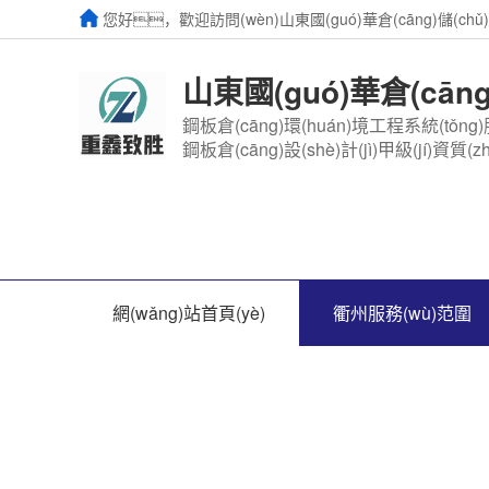
您好，歡迎訪問(wèn)山東國(guó)華倉(cāng)儲(ch
山東國(guó)華倉(cān
鋼板倉(cāng)環(huán)境工程系統(tǒng)服
鋼板倉(cāng)設(shè)計(jì)甲級(jí)資質
網(wǎng)站首頁(yè)
衢州服務(wù)范圍