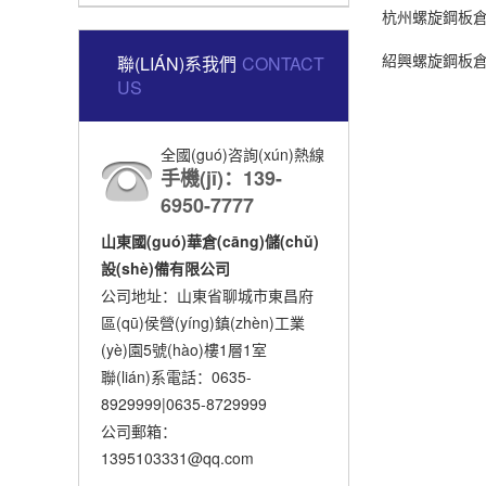
杭州螺旋鋼板倉(
紹興螺旋鋼板倉(
聯(LIÁN)系我們
CONTACT
US
全國(guó)咨詢(xún)熱線
手機(jī)：139-
6950-7777
山東國(guó)華倉(cāng)儲(chǔ)
設(shè)備有限公司
公司地址：山東省聊城市東昌府
區(qū)侯營(yíng)鎮(zhèn)工業
(yè)園5號(hào)樓1層1室
聯(lián)系電話：0635-
8929999|0635-8729999
公司郵箱：
1395103331@qq.com