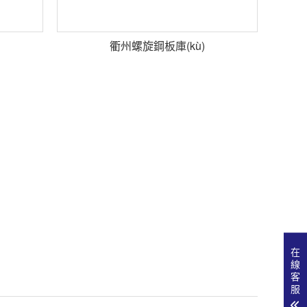
衢州螺旋鋼板庫(kù)
在
線
客
服