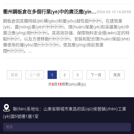
衢州鋼板倉在多個行業(yè)中的廣泛應(yīng)用
2024-03-10 14:29:59
鋼板倉因其獨特結(jié)構(gòu)和優(yōu)越性能，在建筑業
(yè)、農(nóng)業(yè)、環(huán)保業(yè)和采礦業(yè)中
廣泛應(yīng)用。其高效存儲、保障物料安全穩(wěn)定的特
點，以及方便移動、安裝和配合環(huán)保設(shè)
備使用的優(yōu)勢，使其應(yīng)用前景廣
闊。...
首頁
上一頁
1
2
3
下一頁
尾頁
共
3
頁
13
條數(shù)據(jù)
聯(lián)系地址：山東省聊城市東昌府區(qū)侯營鎮(zhèn)工業
(yè)園5號樓1層1室