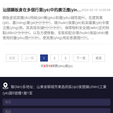
汕頭鋼板倉在多個行業(yè)中的廣泛應(yīng)用
2024-03-10 14:29:59
鋼板倉因其獨(dú)特結(jié)構(gòu)和優(yōu)越性能，在建筑業
(yè)、農(nóng)業(yè)、環(huán)保業(yè)和采礦業(yè)中廣
泛應(yīng)用。其高效存儲、保障物料安全穩(wěn)定的特
點(diǎn)，以及方便移動、安裝和配合環(huán)保設(shè)備
使用的優(yōu)勢，使其應(yīng)用前景廣闊。...
首頁
上一頁
1
2
3
下一頁
尾頁
共
3
頁
13
條數(shù)據(jù)
聯(lián)系地址：山東省聊城市東昌府區(qū)侯營鎮(zhèn)工業
(yè)園5號樓1層1室