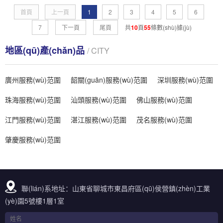
首頁
上一頁
1
2
3
4
5
6
7
下一頁
尾頁
共
10
頁
55
條數(shù)據(jù)
地區(qū)產(chǎn)品
/ CITY
廣州服務(wù)范圍
韶關(guān)服務(wù)范圍
深圳服務(wù)范圍
珠海服務(wù)范圍
汕頭服務(wù)范圍
佛山服務(wù)范圍
江門服務(wù)范圍
湛江服務(wù)范圍
茂名服務(wù)范圍
肇慶服務(wù)范圍
聯(lián)系地址：山東省聊城市東昌府區(qū)侯營鎮(zhèn)工業
(yè)園5號樓1層1室