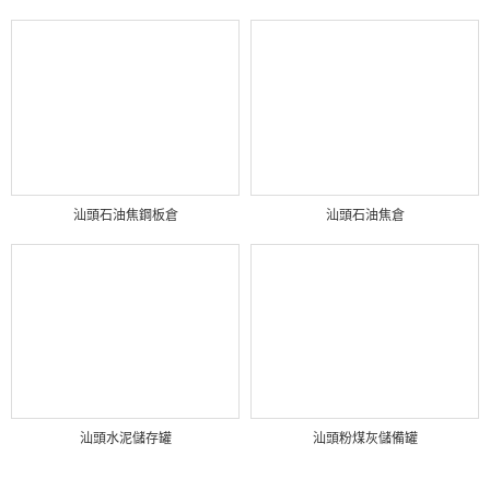
汕頭石油焦鋼板倉
汕頭石油焦倉
汕頭水泥儲存罐
汕頭粉煤灰儲備罐