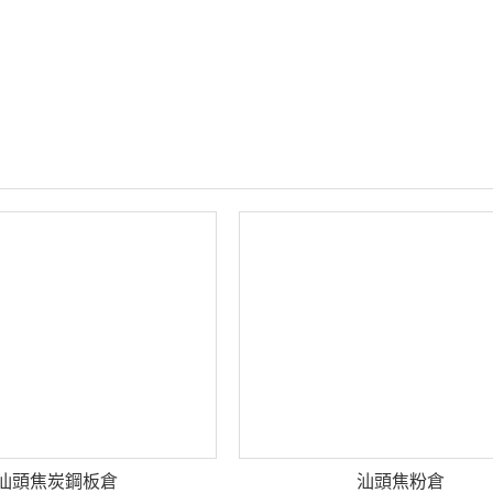
汕頭焦炭鋼板倉
汕頭焦粉倉