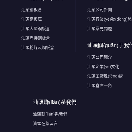
汕頭鋼板倉
汕頭公司新聞
汕頭鋼板庫
汕頭行業(yè)動(dòng)態(t
汕頭大型鋼板倉
汕頭常見問題
汕頭焊接鋼板倉
汕頭關(guān)于我
汕頭粉煤灰鋼板倉
汕頭公司簡介
汕頭企業(yè)文化
汕頭工廠風(fēng)貌
汕頭倉庫一角
汕頭聯(lián)系我們
汕頭聯(lián)系我們
汕頭在線留言