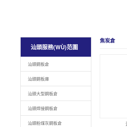
焦炭倉
汕頭服務(WÙ)范圍
汕頭鋼板倉
汕頭鋼板庫
汕頭大型鋼板倉
汕頭焊接鋼板倉
汕頭粉煤灰鋼板倉