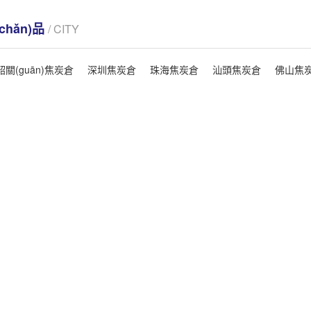
chǎn)品
/ CITY
韶關(guān)焦炭倉
深圳焦炭倉
珠海焦炭倉
汕頭焦炭倉
佛山焦