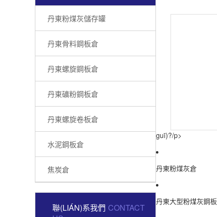
丹東粉煤灰儲存罐
丹東骨料鋼板倉
丹東螺旋鋼板倉
丹東礦粉鋼板倉
丹東螺旋卷板倉
guī)?/p>
水泥鋼板倉
丹東粉煤灰倉
焦炭倉
丹東大型粉煤灰鋼板
聯(LIÁN)系我們
CONTACT