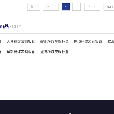
首頁
上一頁
1
2
下一頁
尾頁
ǎn)品
/ CITY
倉
大連粉煤灰鋼板倉
鞍山粉煤灰鋼板倉
撫順粉煤灰鋼板倉
本
倉
阜新粉煤灰鋼板倉
遼陽粉煤灰鋼板倉