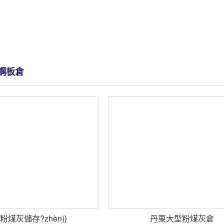
鋼板倉
粉煤灰儲存?zhèn)}
丹東大型粉煤灰倉