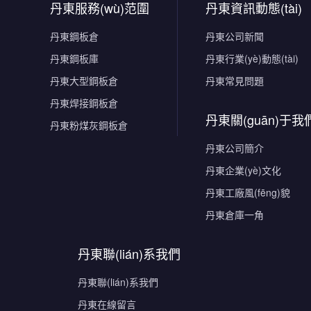
丹東服務(wù)范圍
丹東資訊動態(tài)
丹東鋼板倉
丹東公司新聞
丹東鋼板庫
丹東行業(yè)動態(tài)
丹東大型鋼板倉
丹東常見問題
丹東焊接鋼板倉
丹東關(guān)于我
丹東粉煤灰鋼板倉
丹東公司簡介
丹東企業(yè)文化
丹東工廠風(fēng)貌
丹東倉庫一角
丹東聯(lián)系我們
丹東聯(lián)系我們
丹東在線留言