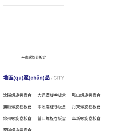
丹東螺旋卷板倉
地區(qū)產(chǎn)品
/ CITY
沈陽螺旋卷板倉
大連螺旋卷板倉
鞍山螺旋卷板倉
撫順螺旋卷板倉
本溪螺旋卷板倉
丹東螺旋卷板倉
錦州螺旋卷板倉
營口螺旋卷板倉
阜新螺旋卷板倉
遼陽螺旋卷板倉