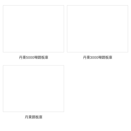
丹東5000噸鋼板庫
丹東3000噸鋼板庫
丹東鋼板庫