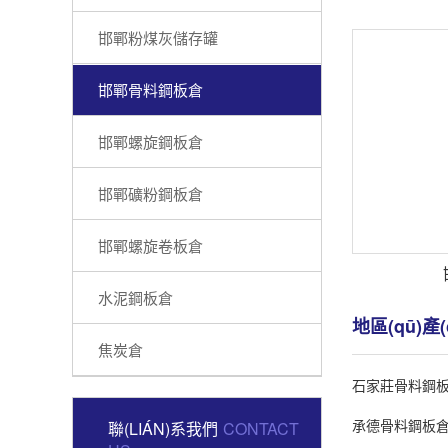
邯鄲粉煤灰儲存罐
邯鄲骨料鋼板倉
邯鄲螺旋鋼板倉
邯鄲礦粉鋼板倉
邯鄲螺旋卷板倉
水泥鋼板倉
地區(qū)產(
焦炭倉
石家莊骨料鋼
承德骨料鋼板
聯(LIÁN)系我們
CONTACT