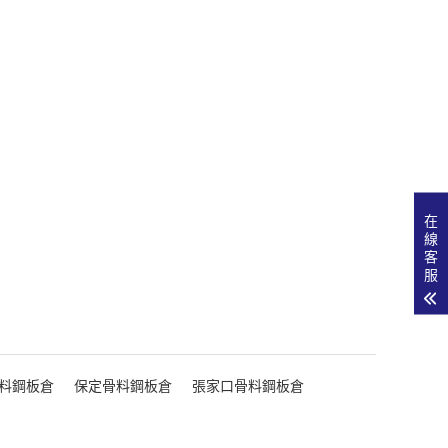
在
線
客
服
料鋼板倉
保定骨料鋼板倉
張家口骨料鋼板倉