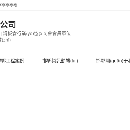
站！
公司
| 鋼板倉行業(yè)協(xié)會會員單位
zhì)
邯鄲工程案例
邯鄲資訊動態(tài)
邯鄲關(guān)