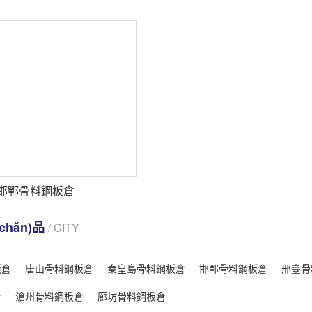
邯鄲骨料鋼板倉
chǎn)品
/ CITY
板倉
唐山骨料鋼板倉
秦皇島骨料鋼板倉
邯鄲骨料鋼板倉
邢臺骨
倉
滄州骨料鋼板倉
廊坊骨料鋼板倉