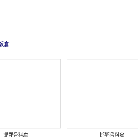
板倉
邯鄲骨料庫
邯鄲骨料倉