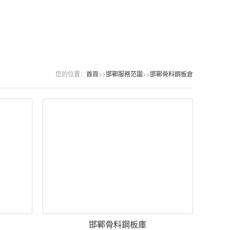
您的位置：
首頁
>>
邯鄲服務范圍
>>
邯鄲骨料鋼板倉
邯鄲骨料鋼板庫