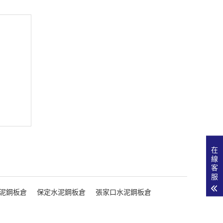
在
線
客
服
泥鋼板倉
保定水泥鋼板倉
張家口水泥鋼板倉