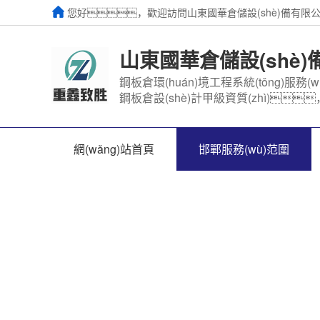
您好，歡迎訪問山東國華倉儲設(shè)備有限公司
山東國華倉儲設(shè
鋼板倉環(huán)境工程系統(tǒng)服務(w
鋼板倉設(shè)計甲級資質(zhì)
網(wǎng)站首頁
邯鄲服務(wù)范圍