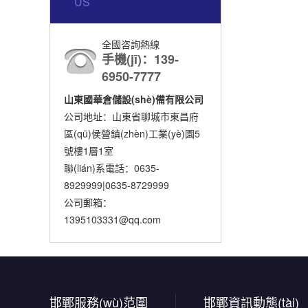
US
全國咨詢熱線
手機(jī)：139-
6950-7777
山東國華倉儲設(shè)備有限公司
公司地址：山東省聊城市東昌府
區(qū)侯營鎮(zhèn)工業(yè)園5
號樓1層1室
聯(lián)系電話：0635-
8929999|0635-8729999
公司郵箱：
1395103331@qq.com
邯鄲服務(wù)范圍
邯鄲資訊動態(tài)