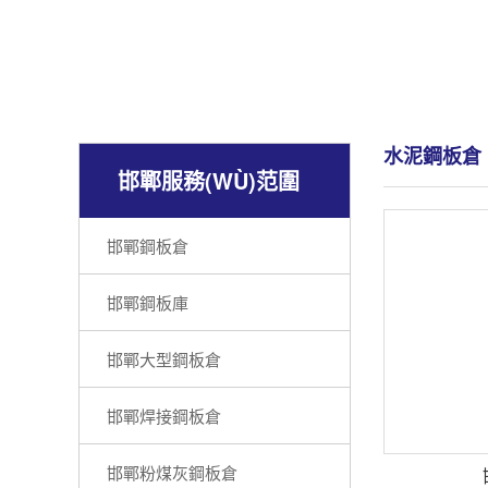
水泥鋼板倉
邯鄲服務(WÙ)范圍
邯鄲鋼板倉
邯鄲鋼板庫
邯鄲大型鋼板倉
邯鄲焊接鋼板倉
邯鄲粉煤灰鋼板倉