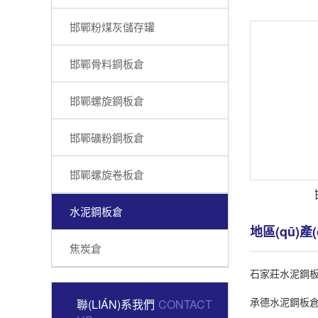
邯鄲粉煤灰儲存罐
邯鄲骨料鋼板倉
邯鄲螺旋鋼板倉
邯鄲礦粉鋼板倉
邯鄲螺旋卷板倉
水泥鋼板倉
地區(qū)產(
焦炭倉
石家莊水泥鋼
承德水泥鋼板
聯(LIÁN)系我們
CONTACT