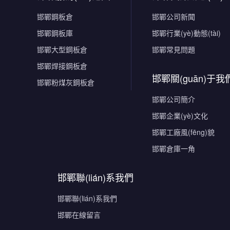
邯鄲鋼板倉
邯鄲公司新聞
邯鄲鋼板庫
邯鄲行業(yè)動態(tài)
邯鄲大型鋼板倉
邯鄲常見問題
邯鄲焊接鋼板倉
邯鄲關(guān)于我
邯鄲粉煤灰鋼板倉
邯鄲公司簡介
邯鄲企業(yè)文化
邯鄲工廠風(fēng)貌
邯鄲倉庫一角
邯鄲聯(lián)系我們
邯鄲聯(lián)系我們
邯鄲在線留言